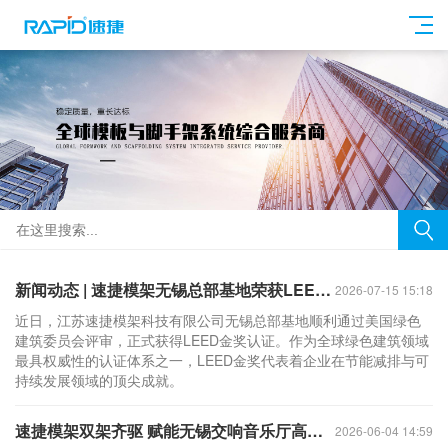
新闻动态 | 速捷模架无锡总部基地荣获LEED金奖认证
2026-07-15 15:18
近日，江苏速捷模架科技有限公司无锡总部基地顺利通过美国绿色
建筑委员会评审，正式获得LEED金奖认证。作为全球绿色建筑领域
最具权威性的认证体系之一，LEED金奖代表着企业在节能减排与可
持续发展领域的顶尖成就。
速捷模架双架齐驱 赋能无锡交响音乐厅高效建造
2026-06-04 14:59