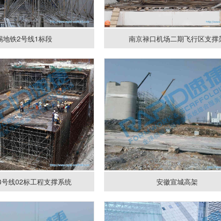
锡地铁2号线1标段
南京禄口机场二期飞行区支撑
3号线02标工程支撑系统
安徽宣城高架