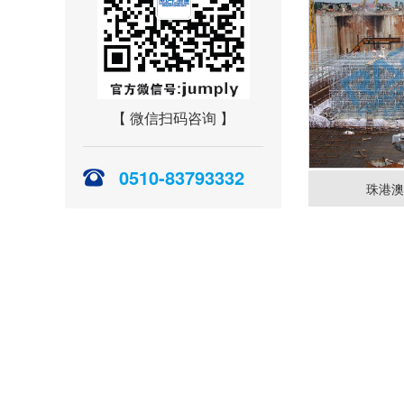
【 微信扫码咨询 】
0510-83793332
珠港