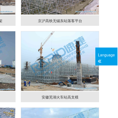
架
京沪高铁无锡东站落客平台
Language
安徽芜湖火车站高支模