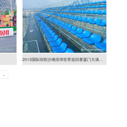
2013国际排联沙滩排球世界巡回赛厦门大满贯赛看台
»