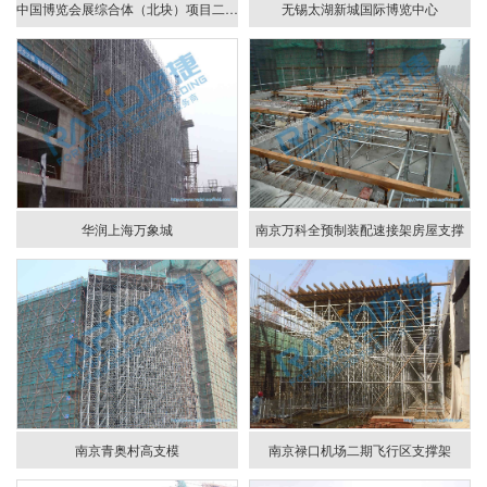
中国博览会展综合体（北块）项目二标段
无锡太湖新城国际博览中心
华润上海万象城
南京万科全预制装配速接架房屋支撑
南京青奥村高支模
南京禄口机场二期飞行区支撑架